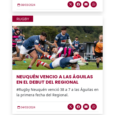
08/03/2024
RUGBY
NEUQUÉN VENCIO A LAS ÁGUILAS
EN EL DEBUT DEL REGIONAL
#Rugby Neuquén venció 38 a 7 a las Águilas en
la primera fecha del Regional.
04/03/2024