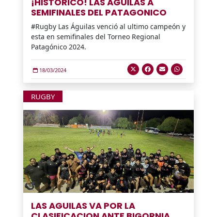
¡HISTORICO! LAS AGUILAS A
SEMIFINALES DEL PATAGONICO
#Rugby Las Águilas venció al ultimo campeón y
esta en semifinales del Torneo Regional
Patagónico 2024.
18/03/2024
RUGBY
LAS AGUILAS VA POR LA
CLASIFICACION ANTE BIGORNIA