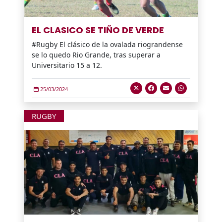
EL CLASICO SE TIÑO DE VERDE
#Rugby El clásico de la ovalada riograndense
se lo quedo Rio Grande, tras superar a
Universitario 15 a 12.
25/03/2024
RUGBY