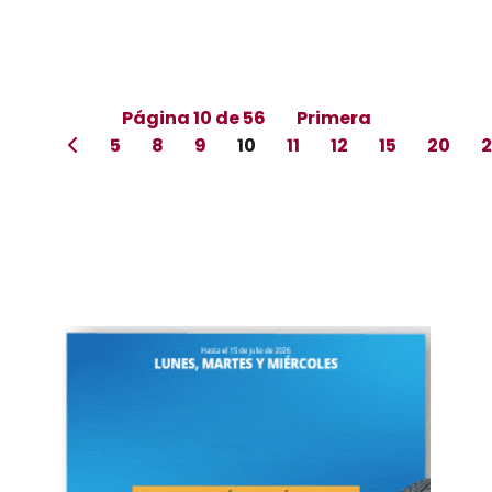
Página 10 de 56
Primera
5
8
9
10
11
12
15
20
2