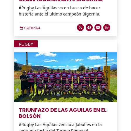
#Rugby Las Águilas va en busca de hacer
historia ante el ultimo campeón Bigornia.
15/03/2024
RUGBY
TRIUNFAZO DE LAS AGUILAS EN EL
BOLSÓN
#Rugby Las Águilas venció a Jabalíes en la
segunda fecha del Torneo Regional.