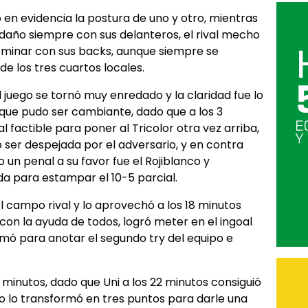
 en evidencia la postura de uno y otro, mientras
daño siempre con sus delanteros, el rival mecho
ominar con sus backs, aunque siempre se
 los tres cuartos locales.
 juego se tornó muy enredado y la claridad fue lo
nque pudo ser cambiante, dado que a los 3
l factible para poner al Tricolor otra vez arriba,
 ser despejada por el adversario, y en contra
 un penal a su favor fue el Rojiblanco y
 para estampar el 10-5 parcial.
l campo rival y lo aprovechó a los 18 minutos
con la ayuda de todos, logró meter en el ingoal
omó para anotar el segundo try del equipo e
 4 minutos, dado que Uni a los 22 minutos consiguió
ro lo transformó en tres puntos para darle una