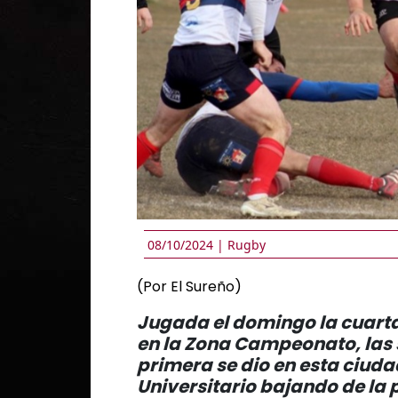
08/10/2024 |
Rugby
(Por El Sureño)
Jugada el domingo la cuarta
en la Zona Campeonato, las s
primera se dio en esta ciuda
Universitario bajando de la 