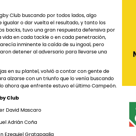
Rugby Club buscando por todos lados, algo
gualar o dar vuelta el resultado, y tanto los
os backs, tuvo una gran respuesta defensiva por
la vida en cada tackle o en cada penetración,
arecía inminente la caída de su ingoal, pero
raron detener al adversario para llevarse una
as en su plantel, volvió a contar con gente de
ra alzarse con un triunfo que lo venía buscando
o ahora que enfrente estuvo el último Campeón.
by Club
David Mascaro
 Adrián Coña
equiel Gratapaglia