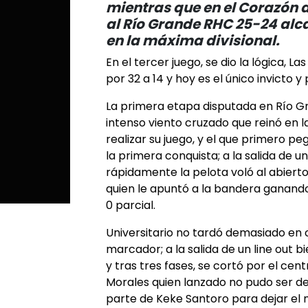
mientras que en el Corazón d
al Río Grande RHC 25-24 alca
en la máxima divisional.
En el tercer juego, se dio la lógica, L
por 32 a 14 y hoy es el único invicto 
La primera etapa disputada en Río Gra
intenso viento cruzado que reinó en la
realizar su juego, y el que primero peg
la primera conquista; a la salida de u
rápidamente la pelota voló al abierto
quien le apuntó a la bandera ganand
0 parcial.
Universitario no tardó demasiado en co
marcador; a la salida de un line out 
y tras tres fases, se cortó por el ce
Morales quien lanzado no pudo ser de
parte de Keke Santoro para dejar el 