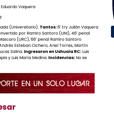
 Eduardo Vaquera
z
ada (Universitario).
Tantos:
6′ try Julián Vaquera
onvertido por Ramiro Santoro (UNI), 46′ penal
 Mascaro (URC), 66′ penal Ramiro Santoro
Andrés Esteban Cichero, Ariel Torres, Martín
ucas Salina.
Ingresaron en Ushuaia RC:
Luis
apia y Luis María Medina.
Incidencias:
No se
esar