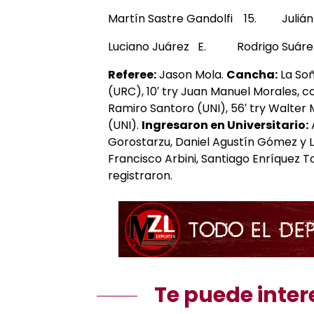
Martín Sastre Gandolfi 15. Julián
Luciano Juárez E. Rodrigo Suáre
Referee:
Jason Mola.
Cancha:
La Soñ
(URC), 10′ try Juan Manuel Morales, c
Ramiro Santoro (UNI), 56′ try Walter
(UNI).
Ingresaron en Universitario:
Gorostarzu, Daniel Agustín Gómez y L
Francisco Arbini, Santiago Enríquez T
registraron.
Te puede inter