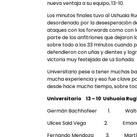
nueva ventaja a su equipo, 13-10.
Los minutos finales tuvo al Ushuaia 
desordenado por la desesperación de i
ataques con los forwards como con l
parte de los anfitriones que dejaron 
sobre todo a los 33 minutos cuando p
defendieron con uñas y dientes y log
victoria muy festejada de La Soñada.
Universitario pese a tener muchas baj
mucha experiencia y eso fue clave pa
desde hace mucho tiempo, sobre tod
Universitario 13 – 10 Ushuaia Rug
Germán Bachhofeer 1. Walter 
Ulices Said Vega 2. Emanuel
Fernando Mendoza 3. Martín Ez