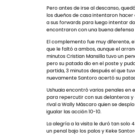
Pero antes de irse al descanso, quedó
los dueños de casa intentaron hacer 
a sus forwards para luego intentar d
encontraron con una buena defensa de
El complemento fue muy diferente, el
que le faltó a ambos, aunque el arra
minutos Cristian Mansilla tuvo un pena
pero su patada dio en el poste y pudo
partida, 3 minutos después el que tuvo
nuevamente Santoro acertó su patada
Ushuaia encontró varios penales en e
para repercutir con sus delanteros y 
rival a Wally Máscaro quien se despl
igualar las acción 10-10.
La alegría a la visita le duró tan solo
un penal bajo los palos y Keke Santo