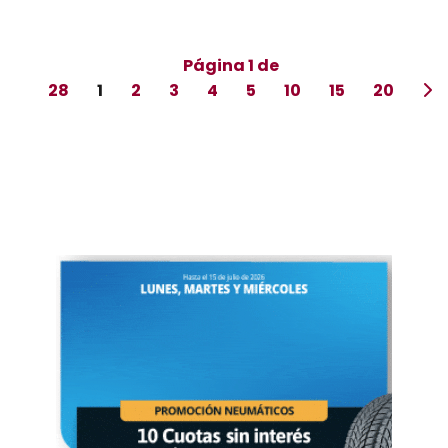
Página 1 de
28
1
2
3
4
5
10
15
20