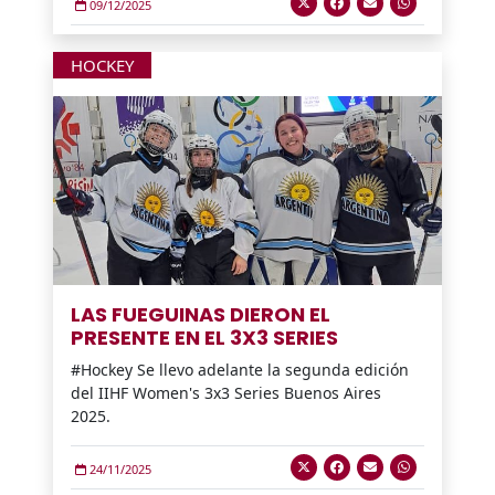
09/12/2025
HOCKEY
LAS FUEGUINAS DIERON EL
PRESENTE EN EL 3X3 SERIES
#Hockey Se llevo adelante la segunda edición
del IIHF Women's 3x3 Series Buenos Aires
2025.
24/11/2025