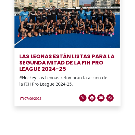
LAS LEONAS ESTÁN LISTAS PARA LA
SEGUNDA MITAD DE LA FIH PRO
LEAGUE 2024-25
#Hockey Las Leonas retomarán la acción de
la FIH Pro League 2024-25.
07/06/2025