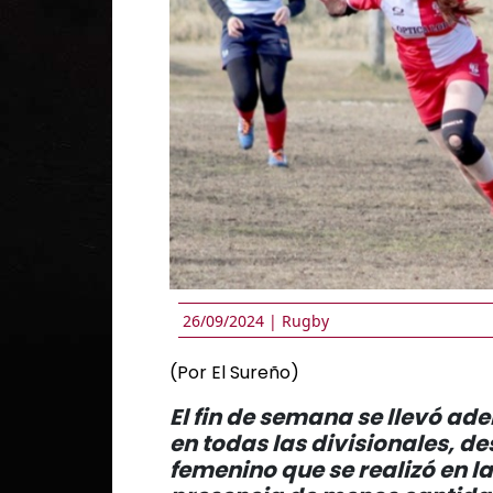
26/09/2024 |
Rugby
(Por El Sureño)
El fin de semana se llevó a
en todas las divisionales, d
femenino que se realizó en la