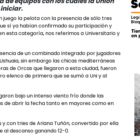
 de equipos con los cuales la Unión
iniciar.
n juego la pelota con la presencia de sólo tres
que sí ya habían confirmado su participación y
en esta categoría, nos referimos a Universitario y
esencia de un combinado integrado por jugadores
 Ushuaia, sin embargo las chicas mediterráneas
doras de Orcas que llegaron a esta ciudad, fueron
tro elenco de primera que se sumó a Uni y al
garon bajo un intenso viento frío donde las
s de abrir la fecha tanto en mayores como en
y con tries de Ariana Tuñón, convertido por ella
ue al descanso ganando 12-0.