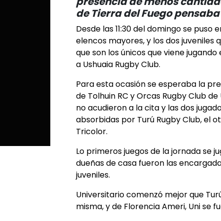
presencia de menos cantidad
de Tierra del Fuego pensaba 
Desde las 11:30 del domingo se puso e
elencos mayores, y los dos juveniles 
que son los únicos que viene jugando 
a Ushuaia Rugby Club.
Para esta ocasión se esperaba la pr
de Tolhuin RC y Orcas Rugby Club de
no acudieron a la cita y las dos juga
absorbidas por Turú Rugby Club, el o
Tricolor.
Lo primeros juegos de la jornada se ju
dueñas de casa fueron las encargada
juveniles.
Universitario comenzó mejor que Turú 
misma, y de Florencia Ameri, Uni se f