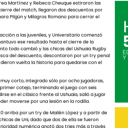
rea Martínez y Rebeca Cheuque estiraron las
l cierre del match, llegaron dos descuentos por
ara Pilgún y Milagros Romano para cerrar el
acción a las juveniles, y Universitario comenzó
mantuvo ese resultado hasta el cierre de la
to todo cambió y las chicas del Ushuaia Rugby
ca del descuento, descontaron por un try penal
dieron vuelta la historia para quedarse con el
 muy corto, integrado sólo por ocho jugadoras,
l primer cotejo, terminando el juego con seis
rse en el clásico frente al Ushuaia, salió a jugar
oder moverse por una lesión en la rodilla.
0 arriba por un try de Mailén López y a partir de
chicas de Uni, dado que dos de ella se fueron
erioridad numérica anotó dos tries más a través