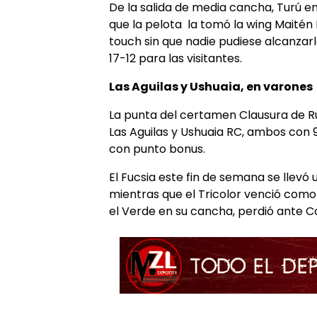
De la salida de media cancha, Turú en
que la pelota la tomó la wing Maitén 
touch sin que nadie pudiese alcanzarl
17-12 para las visitantes.
Las Aguilas y Ushuaia, en varones
La punta del certamen Clausura de Ru
Las Aguilas y Ushuaia RC, ambos con 9
con punto bonus.
El Fucsia este fin de semana se llevó u
mientras que el Tricolor venció como 
el Verde en su cancha, perdió ante Col