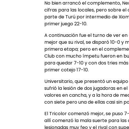
No bien arrancó el complemento, Ne
cifras para las locales, pero sobre e
parte de Turú por intermedio de Xiom
primer juego 22-10.
A continuación fue el turno de ver en 
mejor que su rival, se disparó 10-0 y 
primera etapa; pero en el complemen
Club con mucho ímpetu fueron en bus
para quedar 7-10 y con dos tries más 
primer cotejo 17-10.
Universitario, que presentó un equipo
sufrió la lesión de dos jugadoras en e
valores en cancha, y a la hora de medi
con siete pero una de ellas casi sin p
El Tricolor comenzó mejor, se puso 7-
allí comenzó la mala suerte para las 
lesionadas muy feo y el rival con sup