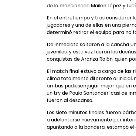
de la mencionada Mailén López y Lucí
En el entretiempo y tras considerar l
jugadores y una de ellas en una piern
determinó retirar el equipo para no f
De inmediato saltaron a la cancha Un
juveniles, y esta vez fueron las dueñ
conquistas de Aranza Rolón, quien por
El match final estuvo a cargo de las
clima totalmente diferente al inicia
ambas pudiesen jugar mejor que en el i
un try de Paula Santander, casi de inm
fueron al descanso.
Los siete minutos finales fueron bárba
a adelantarse nuevamente por interm
apuntando a la bandera, estampó el e