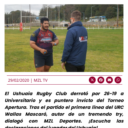
29/02/2020 |
MZL TV
El Ushuaia Rugby Club derrotó por 26-19 a
Universitario y es puntero invicto del Torneo
Apertura. Tras el partido el primera línea del URC
Wallas Mascaró, autor de un tremendo try,
dialogó con MZL Deportes. ¡Escucha las
declaraciones del jugador del Ushuaia!