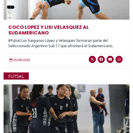
COCO LOPEZ Y LISI VELASQUEZ AL
SUDAMERICANO
#Futsal Los fueguinos López y Velasquez formaran parte del
Seleccionado Argentino Sub 17 que afrontará el Sudamericano.
05/08/2026
FUTSAL