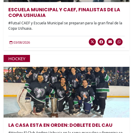
ESCUELA MUNICIPAL Y CAEF, FINALISTAS DE LA
COPA USHUAIA
#Futsal CAEF y Escuela Municipal se preparan para la gran final de la
Copa Ushuaia.
03/08/2026
HOCKEY
LA CASA ESTA EN ORDEN: DOBLETE DEL CAU
#Hockey El Club Andino Ushuaia en la rama masculina y femenina se