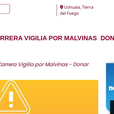
Ushuaia, Tierra
del Fuego
ARRERA VIGILIA POR MALVINAS  D
arrera Vigilia por Malvinas - Donar