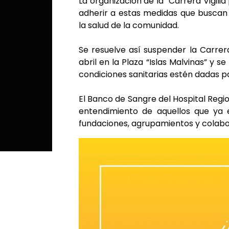
La organización de la “Carrera Vigili
adherir a estas medidas que buscan
la salud de la comunidad.
Se resuelve así suspender la Carrera
abril en la Plaza “Islas Malvinas” y 
condiciones sanitarias estén dadas pa
El Banco de Sangre del Hospital Regi
entendimiento de aquellos que ya es
fundaciones, agrupamientos y colabo