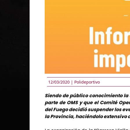
12/03/2020 |
Polideportivo
Siendo de público conocimiento la
parte de OMS y que el Comité Oper
del Fuego decidió suspender los eve
la Provincia, haciéndolo extensivo 