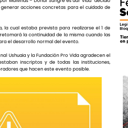
a por Malvinas – Donar Sangre es dar Vida” decidió
 generar acciones concretas para el cuidado de
, la cual estaba prevista para realizarse el 1 de
se retomará la continuidad de la misma cuando las
ra el desarrollo normal del evento.
onal Ushuaia y la Fundación Pro Vida agradecen el
taban inscriptos y de todas las instituciones,
radores que hacen este evento posible.