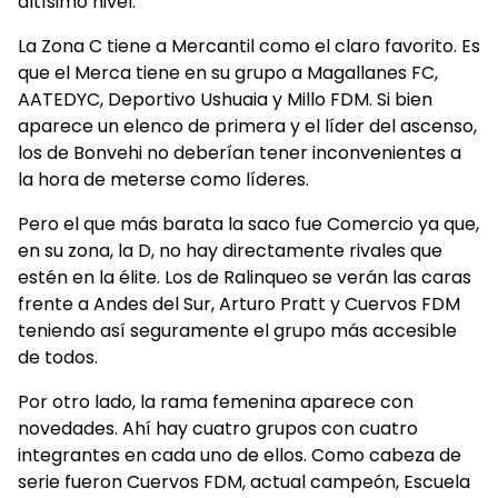
altísimo nivel.
La Zona C tiene a Mercantil como el claro favorito. Es
que el Merca tiene en su grupo a Magallanes FC,
AATEDYC, Deportivo Ushuaia y Millo FDM. Si bien
aparece un elenco de primera y el líder del ascenso,
los de Bonvehi no deberían tener inconvenientes a
la hora de meterse como líderes.
Pero el que más barata la saco fue Comercio ya que,
en su zona, la D, no hay directamente rivales que
estén en la élite. Los de Ralinqueo se verán las caras
frente a Andes del Sur, Arturo Pratt y Cuervos FDM
teniendo así seguramente el grupo más accesible
de todos.
Por otro lado, la rama femenina aparece con
novedades. Ahí hay cuatro grupos con cuatro
integrantes en cada uno de ellos. Como cabeza de
serie fueron Cuervos FDM, actual campeón, Escuela