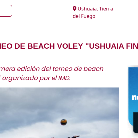
Ushuaia, Tierra
del Fuego
NEO DE BEACH VOLEY "USHUAIA FI
imera edición del torneo de beach
 organizado por el IMD.