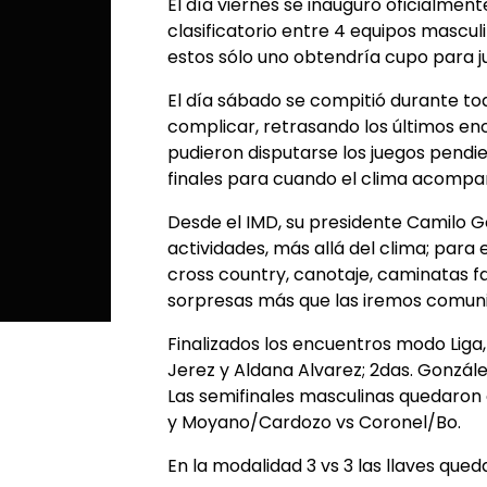
El día viernes se inauguró oficialment
clasificatorio entre 4 equipos mascul
estos sólo uno obtendría cupo para j
El día sábado se compitió durante to
complicar, retrasando los últimos enc
pudieron disputarse los juegos pendi
finales para cuando el clima acompa
Desde el IMD, su presidente Camilo G
actividades, más allá del clima; par
cross country, canotaje, caminatas fa
sorpresas más que las iremos comuni
Finalizados los encuentros modo Liga, 
Jerez y Aldana Alvarez; 2das. Gonzál
Las semifinales masculinas quedaron
y Moyano/Cardozo vs Coronel/Bo.
En la modalidad 3 vs 3 las llaves que