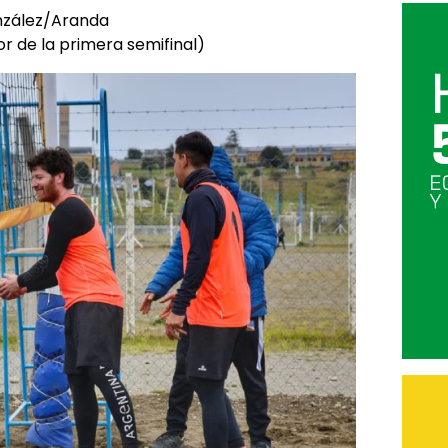
nzález/Aranda
 de la primera semifinal)