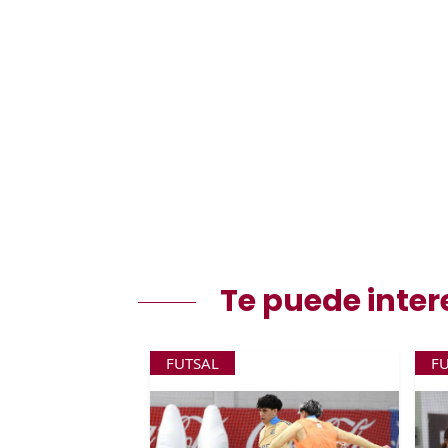
Te puede inter
FUTSAL
F