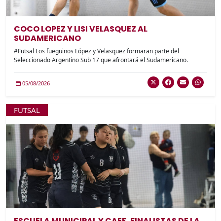
COCO LOPEZ Y LISI VELASQUEZ AL
SUDAMERICANO
#Futsal Los fueguinos López y Velasquez formaran parte del
Seleccionado Argentino Sub 17 que afrontará el Sudamericano.
05/08/2026
FUTSAL
ESCUELA MUNICIPAL Y CAEF, FINALISTAS DE LA