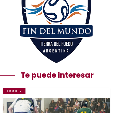
Te puede interesar
HOCKEY