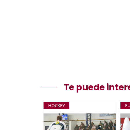
Te puede inter
HOCKEY
F