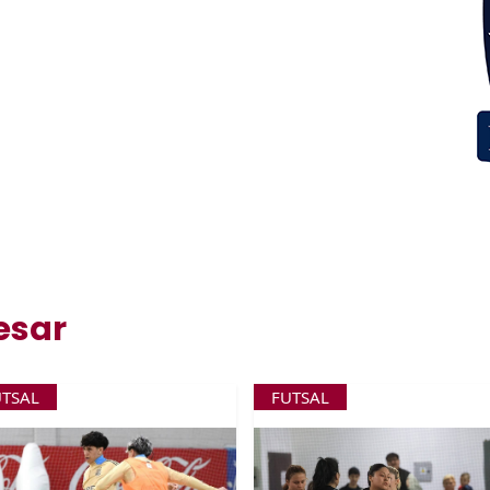
esar
UTSAL
FUTSAL