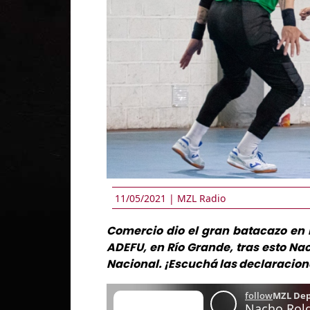
11/05/2021 |
MZL Radio
Comercio dio el gran batacazo en 
ADEFU, en Río Grande, tras esto Na
Nacional. ¡Escuchá las declaracion