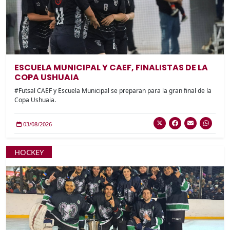
ESCUELA MUNICIPAL Y CAEF, FINALISTAS DE LA
COPA USHUAIA
#Futsal CAEF y Escuela Municipal se preparan para la gran final de la
Copa Ushuaia.
03/08/2026
HOCKEY