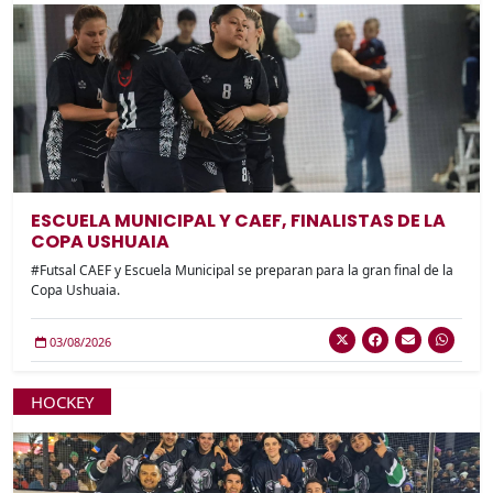
ESCUELA MUNICIPAL Y CAEF, FINALISTAS DE LA
COPA USHUAIA
#Futsal CAEF y Escuela Municipal se preparan para la gran final de la
Copa Ushuaia.
03/08/2026
HOCKEY