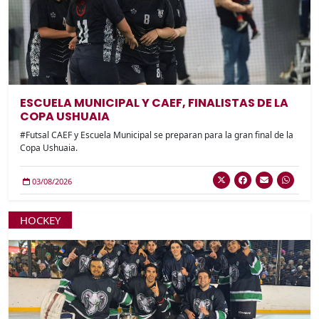
ESCUELA MUNICIPAL Y CAEF, FINALISTAS DE LA
COPA USHUAIA
#Futsal CAEF y Escuela Municipal se preparan para la gran final de la
Copa Ushuaia.
03/08/2026
HOCKEY