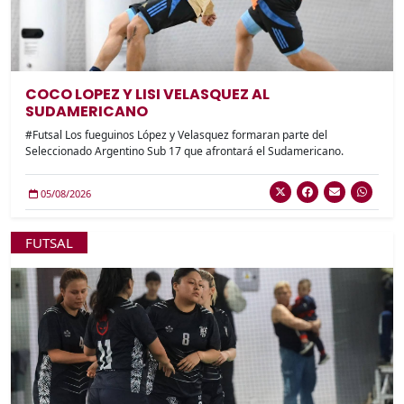
COCO LOPEZ Y LISI VELASQUEZ AL
SUDAMERICANO
#Futsal Los fueguinos López y Velasquez formaran parte del
Seleccionado Argentino Sub 17 que afrontará el Sudamericano.
05/08/2026
FUTSAL