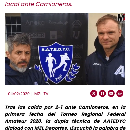
local ante Camioneros.
04/02/2020 |
MZL TV
Tras las caída por 2-1 ante Camioneros, en la
primera fecha del Torneo Regional Federal
Amateur 2020, la dupla técnica de AATEDYC
dialogó con MZL Deportes. ¡Escuchá la palabra de