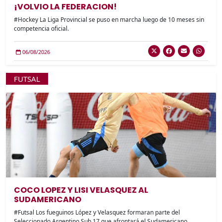
¡VOLVIO LA FEDERACION!
#Hockey La Liga Provincial se puso en marcha luego de 10 meses sin
competencia oficial.
06/08/2026
FUTSAL
COCO LOPEZ Y LISI VELASQUEZ AL
SUDAMERICANO
#Futsal Los fueguinos López y Velasquez formaran parte del
Seleccionado Argentino Sub 17 que afrontará el Sudamericano.