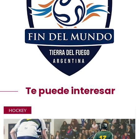
Te puede interesar
HOCKEY