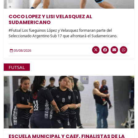
COCO LOPEZ Y LISI VELASQUEZ AL
SUDAMERICANO
#Futsal Los fueguinos López y Velasquez formaran parte del
Seleccionado Argentino Sub 17 que afrontará el Sudamericano.
05/08/2026
FUTSAL
ESCUELA MUNICIPAL Y CAEF, FINALISTAS DE LA