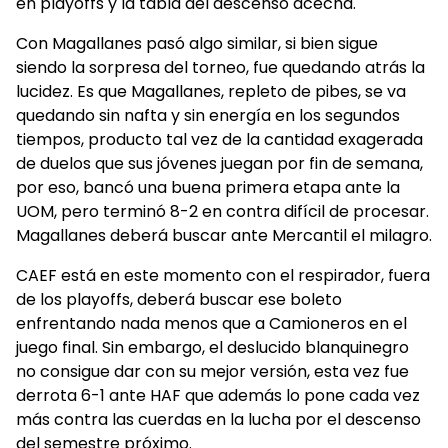
en playoffs y la tabla del descenso acecha.
Con Magallanes pasó algo similar, si bien sigue
siendo la sorpresa del torneo, fue quedando atrás la
lucidez. Es que Magallanes, repleto de pibes, se va
quedando sin nafta y sin energía en los segundos
tiempos, producto tal vez de la cantidad exagerada
de duelos que sus jóvenes juegan por fin de semana,
por eso, bancó una buena primera etapa ante la
UOM, pero terminó 8-2 en contra difícil de procesar.
Magallanes deberá buscar ante Mercantil el milagro.
CAEF está en este momento con el respirador, fuera
de los playoffs, deberá buscar ese boleto
enfrentando nada menos que a Camioneros en el
juego final. Sin embargo, el deslucido blanquinegro
no consigue dar con su mejor versión, esta vez fue
derrota 6-1 ante HAF que además lo pone cada vez
más contra las cuerdas en la lucha por el descenso
del semestre próximo.