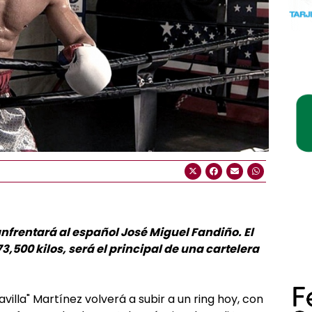
anfrentará al español José Miguel Fandiño. El
,500 kilos, será el principal de una cartelera
lla" Martínez volverá a subir a un ring hoy, con