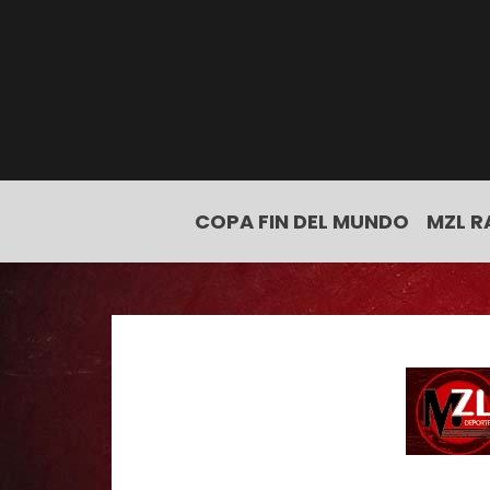
COPA FIN DEL MUNDO
MZL R