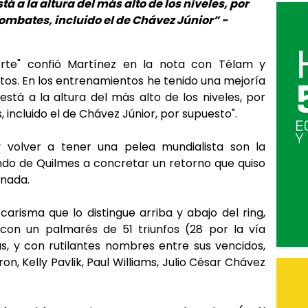
tá a la altura del más alto de los niveles, por
ombates, incluido el de Chávez Júnior” -
erte" confió Martínez en la nota con Télam y
tos. En los entrenamientos he tenido una mejoría
está a la altura del más alto de los niveles, por
incluido el de Chávez Júnior, por supuesto".
y volver a tener una pelea mundialista son la
iundo de Quilmes a concretar un retorno que quiso
 nada.
arisma que lo distingue arriba y abajo del ring,
on un palmarés de 51 triunfos (28 por la vía
s, y con rutilantes nombres entre sus vencidos,
n, Kelly Pavlik, Paul Williams, Julio César Chávez