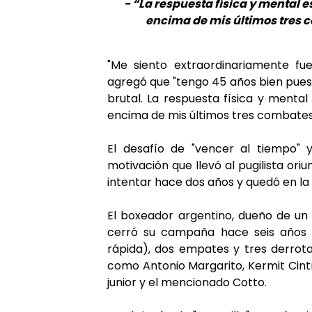
- “La respuesta física y mental es
encima de mis últimos tres c
"Me siento extraordinariamente fu
agregó que "tengo 45 años bien pues
brutal. La respuesta física y mental 
encima de mis últimos tres combates, 
El desafío de "vencer al tiempo" 
motivación que llevó al pugilista or
intentar hace dos años y quedó en la
El boxeador argentino, dueño de un c
cerró su campaña hace seis años c
rápida), dos empates y tres derrota
como Antonio Margarito, Kermit Cintro
junior y el mencionado Cotto.