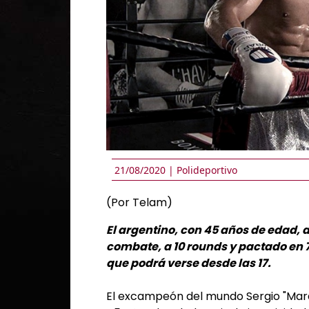
21/08/2020 |
Polideportivo
(Por Telam)
El argentino, con 45 años de edad, 
combate, a 10 rounds y pactado en 73
que podrá verse desde las 17.
El excampeón del mundo Sergio "Maravi