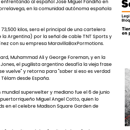
, enfrentando al español José Miguel Fandiño en
 Torrelavega, en la comunidad autónoma española
3,500 kilos, sera el principal de una cartelera
 la Argentina) por la señal de cable TNT Sports y
tínez con su empresa MaravillaBoxPormotions.
nard, Muhammad Ali y George Foreman, y en la
ones, el pugilista argentino desafía la vieja frase
e vuelve" y retorna para "saber si eso es verdad
a Télam desde España.
 mundial superwelter y mediano fue el 6 de junio
puertorriqueño Miguel Angel Cotto, quien lo
nds en el celebre Madison Square Garden de