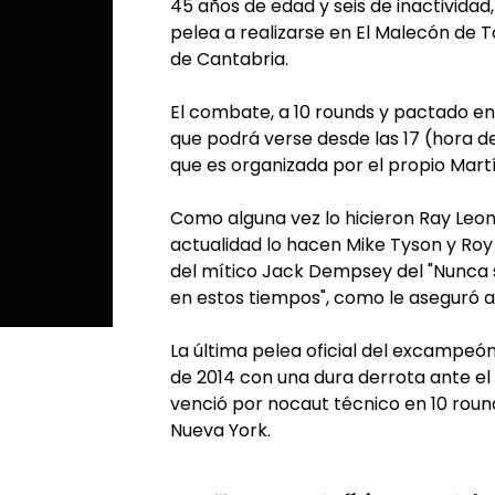
45 años de edad y seis de inactividad
pelea a realizarse en El Malecón de
de Cantabria.
El combate, a 10 rounds y pactado en 7
que podrá verse desde las 17 (hora de
que es organizada por el propio Mar
Como alguna vez lo hicieron Ray Leo
actualidad lo hacen Mike Tyson y Roy J
del mítico Jack Dempsey del "Nunca s
en estos tiempos", como le aseguró 
La última pelea oficial del excampeón
de 2014 con una dura derrota ante el 
venció por nocaut técnico en 10 rou
Nueva York.