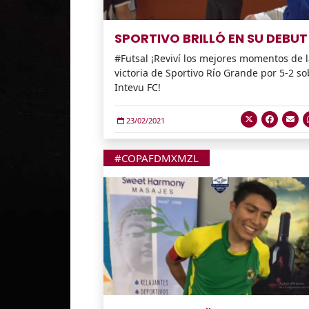
SPORTIVO BRILLÓ EN SU DEBUT
#Futsal ¡Reviví los mejores momentos de 
victoria de Sportivo Río Grande por 5-2 so
Intevu FC!
23/02/2021
#COPAFDMXMZL