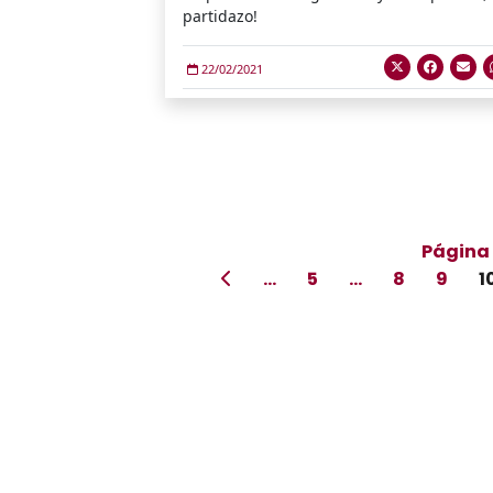
partidazo!
22/02/2021
Página 
...
5
...
8
9
1