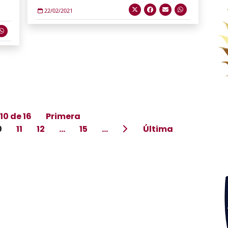
22/02/2021
10 de 16
Primera
0
11
12
...
15
...
Última