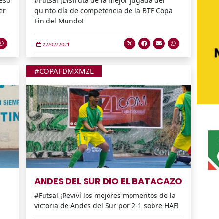
ueso
#Futsal ¡Disfrutá de la mejor jugada del
er
quinto día de competencia de la BTF Copa
Fin del Mundo!
22/02/2021
#COPAFDMXMZL
ANDES DEL SUR DIO EL BATACAZO
#Futsal ¡Reviví los mejores momentos de la
victoria de Andes del Sur por 2-1 sobre HAF!