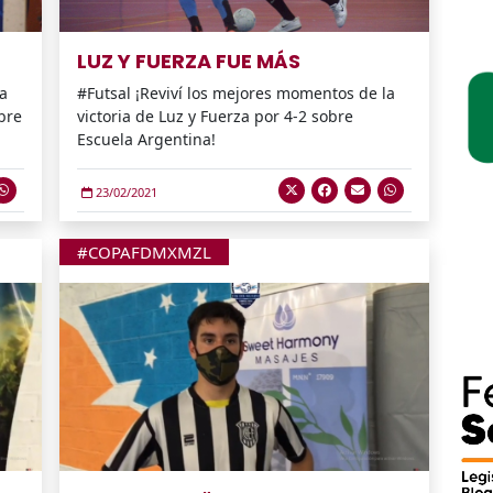
LUZ Y FUERZA FUE MÁS
la
#Futsal ¡Reviví los mejores momentos de la
bre
victoria de Luz y Fuerza por 4-2 sobre
Escuela Argentina!
23/02/2021
#COPAFDMXMZL