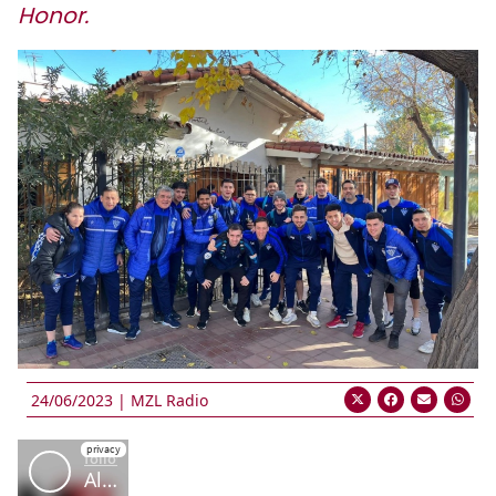
Honor.
24/06/2023 |
MZL Radio