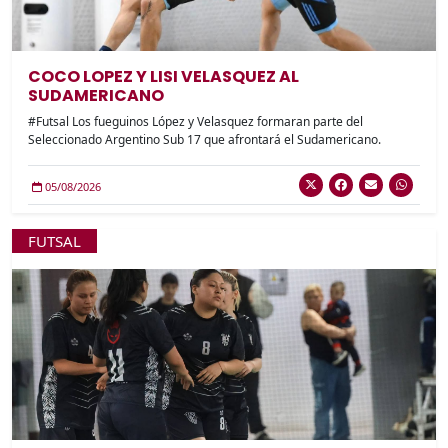
COCO LOPEZ Y LISI VELASQUEZ AL
SUDAMERICANO
#Futsal Los fueguinos López y Velasquez formaran parte del
Seleccionado Argentino Sub 17 que afrontará el Sudamericano.
05/08/2026
FUTSAL