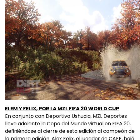
ELEM Y FELIX, POR LA MZL FIFA 20 WORLD CUP
En conjunto con Deportivo Ushuaia, MZL Deportes
lleva adelante la Copa del Mundo virtual en FIFA 20,
definiéndose al cierre de esta edición al campeón de
la primera edición. Alex Felix, el jugador de CAEF, bajó