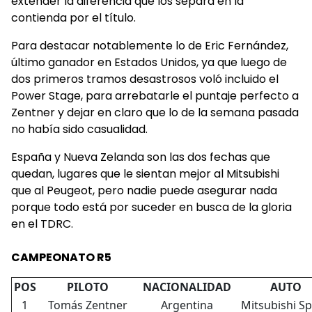
extender la diferencia que los separa en la
contienda por el título.
Para destacar notablemente lo de Eric Fernández,
último ganador en Estados Unidos, ya que luego de
dos primeros tramos desastrosos voló incluido el
Power Stage, para arrebatarle el puntaje perfecto a
Zentner y dejar en claro que lo de la semana pasada
no había sido casualidad.
España y Nueva Zelanda son las dos fechas que
quedan, lugares que le sientan mejor al Mitsubishi
que al Peugeot, pero nadie puede asegurar nada
porque todo está por suceder en busca de la gloria
en el TDRC.
CAMPEONATO R5
POS
PILOTO
NACIONALIDAD
AUTO
1
Tomás Zentner
Argentina
Mitsubishi S