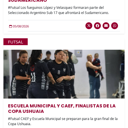
SUDAMERICANO
#Futsal Los fueguinos López y Velasquez formaran parte del
Seleccionado Argentino Sub 17 que afrontará el Sudamericano.
05/08/2026
FUTSAL
ESCUELA MUNICIPAL Y CAEF, FINALISTAS DE LA
COPA USHUAIA
#Futsal CAEF y Escuela Municipal se preparan para la gran final de la
Copa Ushuaia.