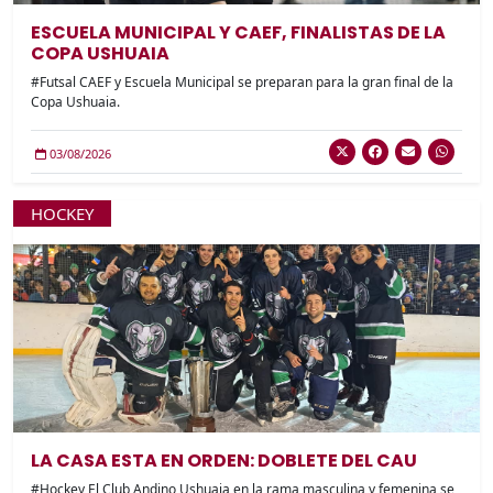
ESCUELA MUNICIPAL Y CAEF, FINALISTAS DE LA
COPA USHUAIA
#Futsal CAEF y Escuela Municipal se preparan para la gran final de la
Copa Ushuaia.
03/08/2026
HOCKEY
LA CASA ESTA EN ORDEN: DOBLETE DEL CAU
#Hockey El Club Andino Ushuaia en la rama masculina y femenina se