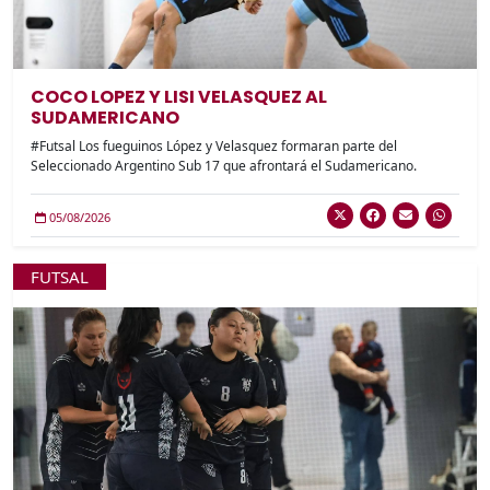
COCO LOPEZ Y LISI VELASQUEZ AL
SUDAMERICANO
#Futsal Los fueguinos López y Velasquez formaran parte del
Seleccionado Argentino Sub 17 que afrontará el Sudamericano.
05/08/2026
FUTSAL