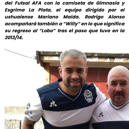
del Futsal AFA con la camiseta de Gimnasia y
Esgrima La Plata, el equipo dirigido por el
ushuaiense Mariano Maida. Rodrigo Alonso
acompañará también a “Willy” en lo que significa
su regreso al “Lobo” tras el paso que tuvo en la
2013/14.