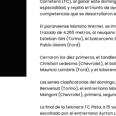
Carretera (TC), al ganar este domin
especialidad, y repitió el triunfo de a
competencias que se desarrollaron e
El paranaense Mariano Werner, se imp
trazado de 4.265 metros, al neuquino
Esteban Gini (Torino), el balcarceño 
Pablo Gianini (Ford).
Cerraron los diez primeros, el tandil
Christian Ledesma (Chevrolet), el bal
Mauricio Lambiris (Ford), y el lober
Las series clasificatorias del domingo
Benvenuti (Torino), el entrerriano M
Mangoni (Chevrolet), primera, segun
La final de la telonera TC Pista, a 15 v
escoltado por el entrerriano Ayrton 