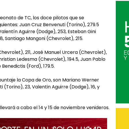
onato de TC, los doce pilotos que se
iguientes: Juan Cruz Benvenuti (Torino), 279.5
alentín Aguirre (Dodge), 253, Esteban Gini
218, Santiago Mangoni (Chevrolet), 215.
hevrolet), 211, José Manuel Urcera (Chevrolet),
Christian Ledesma (Chevrolet), 194.5, Juan Pablo
e Benedictis (Ford), 179.5.
 puntaje la Copa de Oro, son Mariano Werner
 (Torino), 23, Valentin Aguirre (Dodge), 16, y
levará a cabo el 14 y 15 de noviembre venideros.