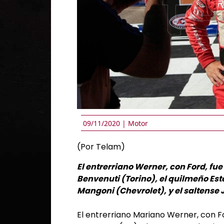
09/11/2020 |
Motor
(Por Telam)
El entrerriano Werner, con Ford, fu
Benvenuti (Torino), el quilmeño Est
Mangoni (Chevrolet), y el saltense 
El entrerriano Mariano Werner, con F