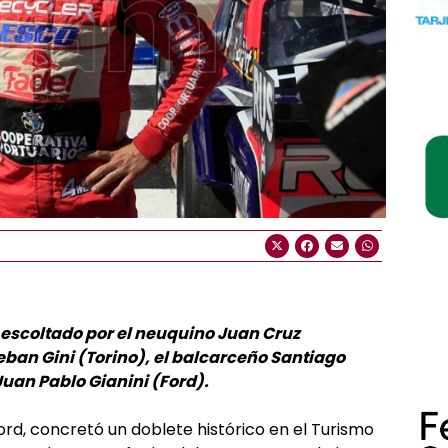
e escoltado por el neuquino Juan Cruz
eban Gini (Torino), el balcarceño Santiago
Juan Pablo Gianini (Ford).
ord, concretó un doblete histórico en el Turismo