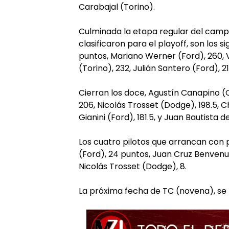
Carabajal (Torino).
Culminada la etapa regular del campe
clasificaron para el playoff, son los s
puntos, Mariano Werner (Ford), 260, V
(Torino), 232, Julián Santero (Ford), 
Cierran los doce, Agustín Canapino (C
206, Nicolás Trosset (Dodge), 198.5, 
Gianini (Ford), 181.5, y Juan Bautista d
Los cuatro pilotos que arrancan con
(Ford), 24 puntos, Juan Cruz Benvenuti
Nicolás Trosset (Dodge), 8.
La próxima fecha de TC (novena), se l