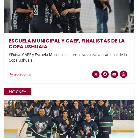
ESCUELA MUNICIPAL Y CAEF, FINALISTAS DE LA
COPA USHUAIA
#Futsal CAEF y Escuela Municipal se preparan para la gran final de la
Copa Ushuaia.
03/08/2026
HOCKEY