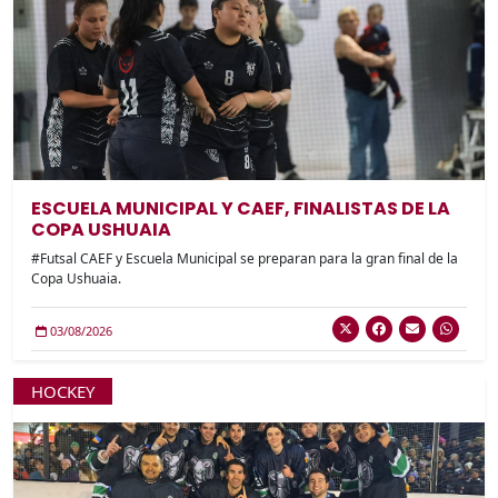
ESCUELA MUNICIPAL Y CAEF, FINALISTAS DE LA
COPA USHUAIA
#Futsal CAEF y Escuela Municipal se preparan para la gran final de la
Copa Ushuaia.
03/08/2026
HOCKEY