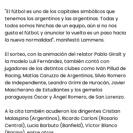
"El fútbol es uno de los capitales simbólicos que
tenemos los argentinos y las argentinas. Todas y
todos somos hinchas de un equipo, aún si no nos
gusta el fútbol, y anunciar la vuelta es un paso hacia
la nueva normalidad", manifestó Lammens.
El sorteo, con la animación del relator Pablo Giralt y
la modelo Luli Fernández, también contó con
jugadores de los distintos clubes como Iván Pillud de
Racing, Matías Caruzzo de Argentinos, Silvio Romero
de Independiente, Leandro Grimi de Huracán, Javier
Mascherano de Estudiantes y los gemelos
paraguayos Óscar y Ángel Romero, de San Lorenzo.
A la cita también acudieron los dirigentes Cristian
Malaspina (Argentinos), Ricardo Carloni (Rosario
Central), Lucia Barbuto (Banfield), Víctor Blanco
(Racing), entre otros.