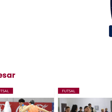
esar
UTSAL
FUTSAL