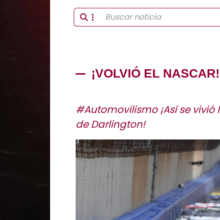
¡VOLVIÓ EL NASCAR!
#Automovilismo ¡Así se vivió 
de Darlington!