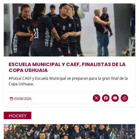
ESCUELA MUNICIPAL Y CAEF, FINALISTAS DE LA
COPA USHUAIA
#Futsal CAEF y Escuela Municipal se preparan para la gran final de la
Copa Ushuaia.
03/08/2026
HOCKEY