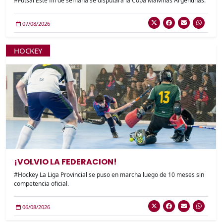
#Futsal Este fin de semana se disputará la Copa Malvinas Argentinas.
07/08/2026
HOCKEY
¡VOLVIO LA FEDERACION!
#Hockey La Liga Provincial se puso en marcha luego de 10 meses sin
competencia oficial.
06/08/2026