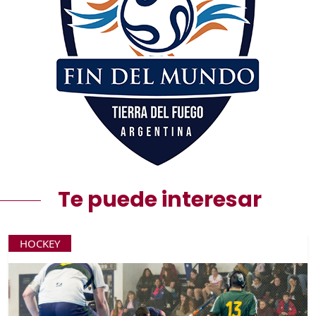
Te puede interesar
HOCKEY