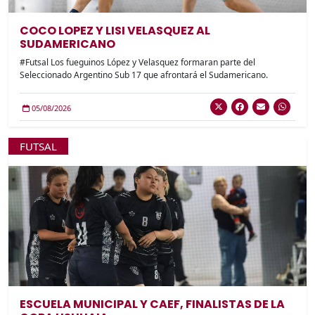
COCO LOPEZ Y LISI VELASQUEZ AL
SUDAMERICANO
#Futsal Los fueguinos López y Velasquez formaran parte del
Seleccionado Argentino Sub 17 que afrontará el Sudamericano.
05/08/2026
FUTSAL
ESCUELA MUNICIPAL Y CAEF, FINALISTAS DE LA