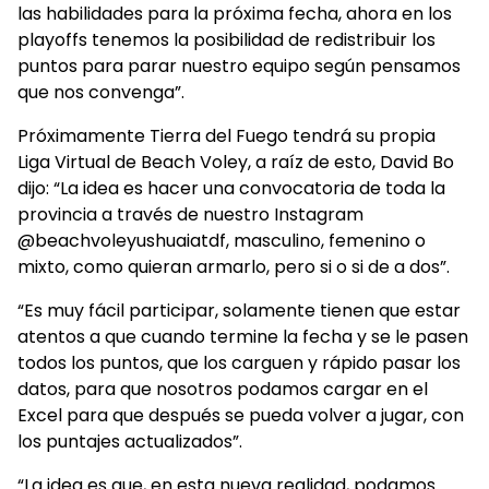
las habilidades para la próxima fecha, ahora en los
playoffs tenemos la posibilidad de redistribuir los
puntos para parar nuestro equipo según pensamos
que nos convenga”.
Próximamente Tierra del Fuego tendrá su propia
Liga Virtual de Beach Voley, a raíz de esto, David Bo
dijo: “La idea es hacer una convocatoria de toda la
provincia a través de nuestro Instagram
@beachvoleyushuaiatdf, masculino, femenino o
mixto, como quieran armarlo, pero si o si de a dos”.
“Es muy fácil participar, solamente tienen que estar
atentos a que cuando termine la fecha y se le pasen
todos los puntos, que los carguen y rápido pasar los
datos, para que nosotros podamos cargar en el
Excel para que después se pueda volver a jugar, con
los puntajes actualizados”.
“La idea es que, en esta nueva realidad, podamos