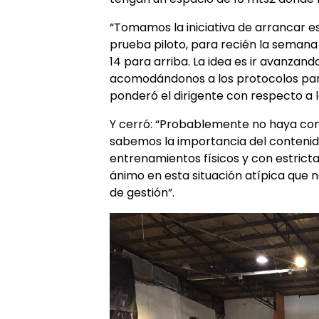
“Tomamos la iniciativa de arrancar e
prueba piloto, para recién la semana 
14 para arriba. La idea es ir avanzand
acomodándonos a los protocolos para 
ponderó el dirigente con respecto a la
Y cerró: “Probablemente no haya com
sabemos la importancia del contenido
entrenamientos físicos y con estricta
ánimo en esta situación atípica que 
de gestión”.