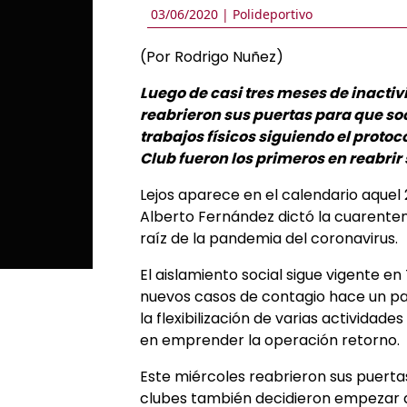
03/06/2020 |
Polideportivo
(Por Rodrigo Nuñez)
Luego de casi tres meses de inactiv
reabrieron sus puertas para que soc
trabajos físicos siguiendo el protoc
Club fueron los primeros en reabrir
Lejos aparece en el calendario aquel
Alberto Fernández dictó la cuarentena
raíz de la pandemia del coronavirus.
El aislamiento social sigue vigente en
nuevos casos de contagio hace un par
la flexibilización de varias actividade
en emprender la operación retorno.
Este miércoles reabrieron sus puertas
clubes también decidieron empezar a