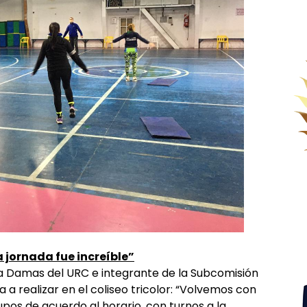
 jornada fue increíble”
era Damas del URC e integrante de la Subcomisión
a a realizar en el coliseo tricolor: “Volvemos con
pos de acuerdo al horario, con turnos a la