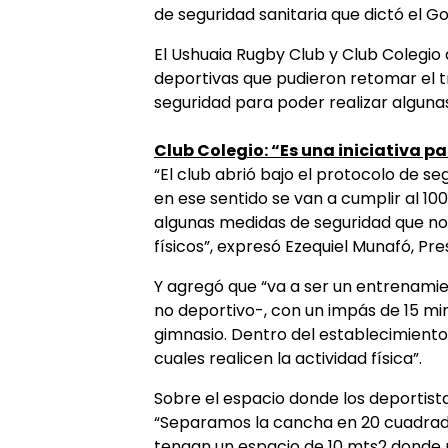
de seguridad sanitaria que dictó el G
El Ushuaia Rugby Club y Club Colegio 
deportivas que pudieron retomar el 
seguridad para poder realizar algunas
Club Colegio: “Es una iniciativa p
“El club abrió bajo el protocolo de se
en ese sentido se van a cumplir al 100
algunas medidas de seguridad que no
físicos”, expresó Ezequiel Munafó, Pre
Y agregó que “va a ser un entrenami
no deportivo-, con un impás de 15 mi
gimnasio. Dentro del establecimiento 
cuales realicen la actividad física”.
Sobre el espacio donde los deportista
“Separamos la cancha en 20 cuadrad
tengan un espacio de 10 mts2 donde