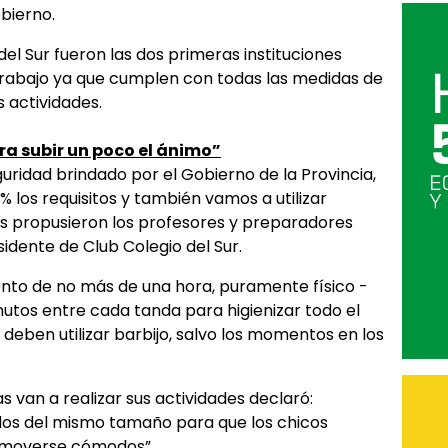
obierno.
del Sur fueron las dos primeras instituciones
trabajo ya que cumplen con todas las medidas de
 actividades.
ara subir un poco el ánimo”
guridad brindado por el Gobierno de la Provincia,
% los requisitos y también vamos a utilizar
s propusieron los profesores y preparadores
sidente de Club Colegio del Sur.
ento de no más de una hora, puramente físico -
nutos entre cada tanda para higienizar todo el
deben utilizar barbijo, salvo los momentos en los
s van a realizar sus actividades declaró:
os del mismo tamaño para que los chicos
 moverse cómodos”.