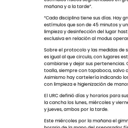
mañana y a la tarde”.
“Cada disciplina tiene sus días. Hay 
estímulos que son de 45 minutos y u
limpieza y desinfección del lugar has
exclusiva en relación al modus operan
Sobre el protocolo y las medidas de 
es igual al que circula, con lugares 
cambiarse y dejar sus pertenencias. 
toalla, siempre con tapaboca, salvo a
Asimismo hay cartelería indicando los
con limpieza e higienización de manos
El URC definió días y horarios para s
la cancha los lunes, miércoles y viern
y jueves, ambos por la tarde.
Este miércoles por la mañana el gim
horario de la mano del preparador fí