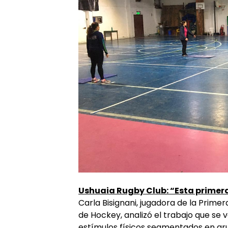
Ushuaia Rugby Club: “Esta primera
Carla Bisignani, jugadora de la Prim
de Hockey, analizó el trabajo que se v
estímulos físicos segmentados en gru