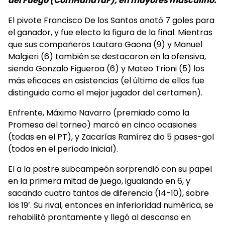
del Fuego (ComHandTdF), en mayores masculino.
El pivote Francisco De los Santos anotó 7 goles para
el ganador, y fue electo la figura de la final. Mientras
que sus compañeros Lautaro Gaona (9) y Manuel
Malgieri (6) también se destacaron en la ofensiva,
siendo Gonzalo Figueroa (6) y Mateo Trioni (5) los
más eficaces en asistencias (el último de ellos fue
distinguido como el mejor jugador del certamen).
Enfrente, Máximo Navarro (premiado como la
Promesa del torneo) marcó en cinco ocasiones
(todas en el PT), y Zacarías Ramírez dio 5 pases-gol
(todos en el período inicial).
El a la postre subcampeón sorprendió con su papel
en la primera mitad de juego, igualando en 6, y
sacando cuatro tantos de diferencia (14-10), sobre
los 19’. Su rival, entonces en inferioridad numérica, se
rehabilitó prontamente y llegó al descanso en