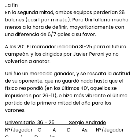
…a fin
En la segunda mitad, ambos equipos perderían 28
balones (casi 1 por minuto). Pero Uni fallaría mucho
menos a la hora de definir, mayoritariamente con
una diferencia de 6/7 goles a su favor.
A los 20’. El marcador indicaba 31-25 para el futuro
campeón, y los dirigidos por Javier Peroni ya no
volverían a anotar.
Uni fue un merecido ganador, y se rescata la actitud
de su oponente, que no guardó nada hasta que el
físico respondió (en los últimos 40’, aquellos se
impusieron por 26-11), e hizo más vibrante el último
partido de la primera mitad del año para los
varones.
Universitario 36 – 25 Sergio Andrade
N°/Jugador G A D As. Nº/Jugador