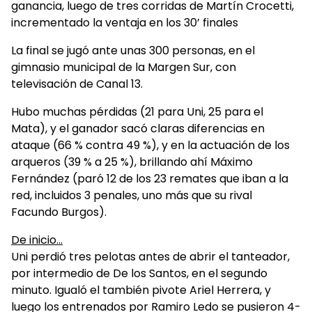
ganancia, luego de tres corridas de Martín Crocetti,
incrementado la ventaja en los 30’ finales
La final se jugó ante unas 300 personas, en el
gimnasio municipal de la Margen Sur, con
televisación de Canal 13.
Hubo muchas pérdidas (21 para Uni, 25 para el
Mata), y el ganador sacó claras diferencias en
ataque (66 % contra 49 %), y en la actuación de los
arqueros (39 % a 25 %), brillando ahí Máximo
Fernández (paró 12 de los 23 remates que iban a la
red, incluidos 3 penales, uno más que su rival
Facundo Burgos).
De inicio…
Uni perdió tres pelotas antes de abrir el tanteador,
por intermedio de De los Santos, en el segundo
minuto. Igualó el también pivote Ariel Herrera, y
luego los entrenados por Ramiro Ledo se pusieron 4-