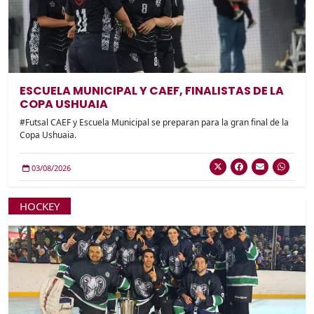
ESCUELA MUNICIPAL Y CAEF, FINALISTAS DE LA
COPA USHUAIA
#Futsal CAEF y Escuela Municipal se preparan para la gran final de la
Copa Ushuaia.
03/08/2026
HOCKEY