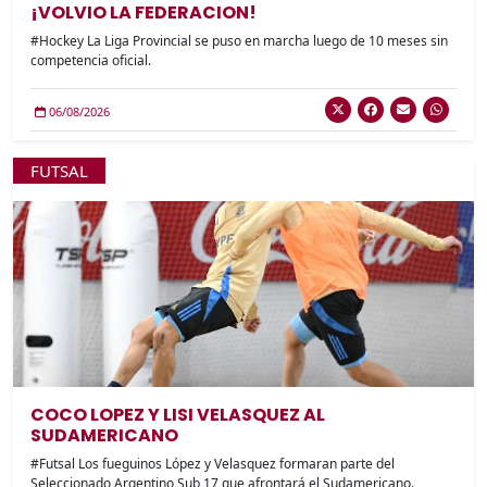
¡VOLVIO LA FEDERACION!
#Hockey La Liga Provincial se puso en marcha luego de 10 meses sin
competencia oficial.
06/08/2026
FUTSAL
COCO LOPEZ Y LISI VELASQUEZ AL
SUDAMERICANO
#Futsal Los fueguinos López y Velasquez formaran parte del
Seleccionado Argentino Sub 17 que afrontará el Sudamericano.