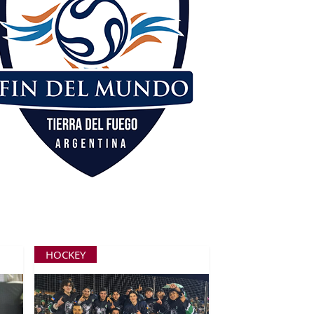
HOCKEY