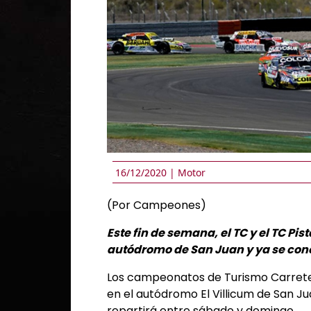
16/12/2020 |
Motor
(Por Campeones)
Este fin de semana, el TC y el TC P
autódromo de San Juan y ya se conoc
Los campeonatos de Turismo Carretera
en el autódromo El Villicum de San Ju
repartirá entre sábado y domingo.