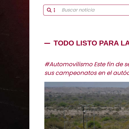
TODO LISTO PARA L
#Automovilismo Este fin de s
sus campeonatos en el autó