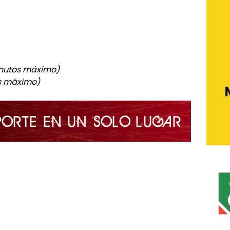
 minutos máximo)
os máximo)