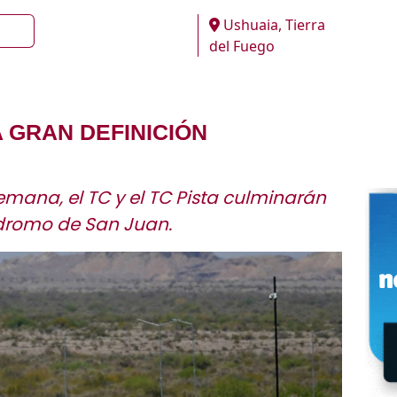
Ushuaia, Tierra
del Fuego
A GRAN DEFINICIÓN
emana, el TC y el TC Pista culminarán
dromo de San Juan.