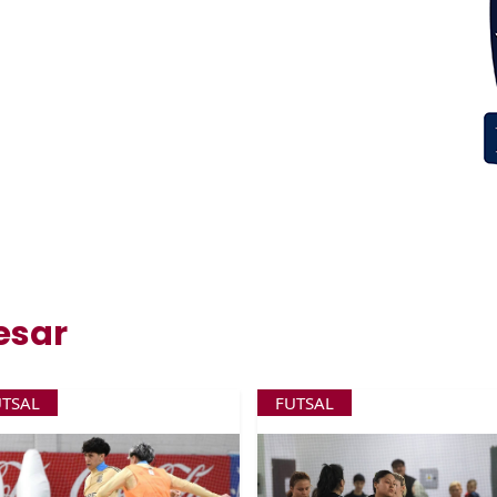
esar
UTSAL
FUTSAL