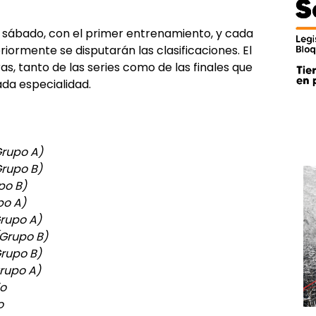
el sábado, con el primer entrenamiento, y cada
riormente se disputarán las clasificaciones. El
as, tanto de las series como de las finales que
da especialidad.
Grupo A)
Grupo B)
upo B)
po A)
Grupo A)
(Grupo B)
Grupo B)
Grupo A)
io
o