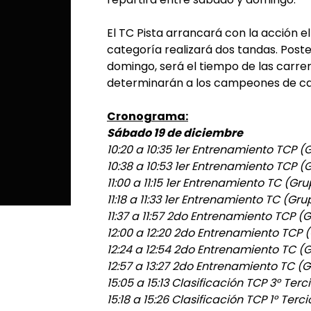
El TC Pista arrancará con la acción 
categoría realizará dos tandas. Poste
domingo, será el tiempo de las carrer
determinarán a los campeones de ca
Cronograma:
Sábado 19 de diciembre
10:20 a 10:35 1er Entrenamiento TCP (
10:38 a 10:53 1er Entrenamiento TCP (
11:00 a 11:15 1er Entrenamiento TC (Gr
11:18 a 11:33 1er Entrenamiento TC (Gru
11:37 a 11:57 2do Entrenamiento TCP (
12:00 a 12:20 2do Entrenamiento TCP 
12:24 a 12:54 2do Entrenamiento TC (
12:57 a 13:27 2do Entrenamiento TC (
15:05 a 15:13 Clasificación TCP 3° Terc
15:18 a 15:26 Clasificación TCP 1° Terci