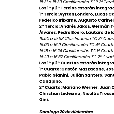
15:31 a 15:39 Clasificación TCP 2° Terc
Los 1° y 2° Tercios estarán integra
1° Tercio: Ayrton Londero, Lucas C
Federico Iribarne, Augusto Carinel
2° Tercio: Andrés Jakos, Germán 
Álvarez, Pedro Boero, Lautaro de la 
15:50 a 15:58 Clasificación TC 3° Cuar
16:03 a 16:11 Clasificación TC 4° Cuart
16:16 a 16:24 Clasificación TC 1° Cuart
16:29 a 16:37 Clasificación TC 2° Cuar
Los 1° y 2° Cuartos estarán integra
1° Cuarto: Gastón Mazzacane, Jos
Pablo Gianini, Julián Santero, Sa
Canapino.
2° Cuarto: Mariano Werner, Juan 
Christian Ledesma, Nicolás Trosse
Gini.
Domingo 20 de diciembre