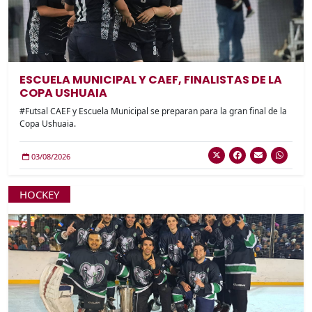
ESCUELA MUNICIPAL Y CAEF, FINALISTAS DE LA
COPA USHUAIA
#Futsal CAEF y Escuela Municipal se preparan para la gran final de la
Copa Ushuaia.
03/08/2026
HOCKEY