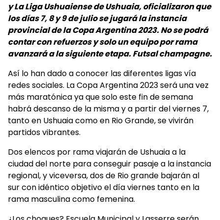
y La Liga Ushuaiense de Ushuaia, oficializaron que
los días 7, 8 y 9 de julio se jugará la instancia
provincial de la Copa Argentina 2023. No se podrá
contar con refuerzos y solo un equipo por rama
avanzará a la siguiente etapa. Futsal champagne.
Así lo han dado a conocer las diferentes ligas vía
redes sociales. La Copa Argentina 2023 será una vez
más maratónica ya que solo este fin de semana
habrá descanso de la misma y a partir del viernes 7,
tanto en Ushuaia como en Rio Grande, se vivirán
partidos vibrantes.
Dos elencos por rama viajarán de Ushuaia a la
ciudad del norte para conseguir pasaje a la instancia
regional, y viceversa, dos de Rio grande bajarán al
sur con idéntico objetivo el día viernes tanto en la
rama masculina como femenina.
¿Los choques? Escuela Municipal y Lasserre serán