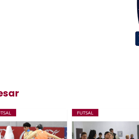
esar
UTSAL
FUTSAL