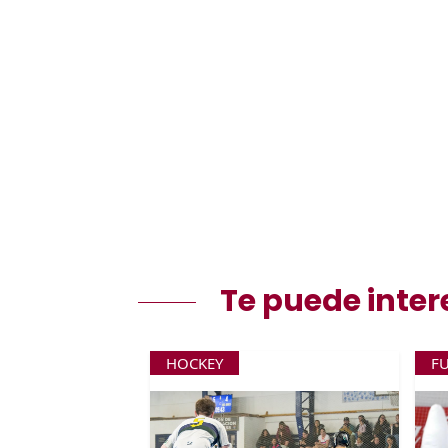
Te puede inter
HOCKEY
F