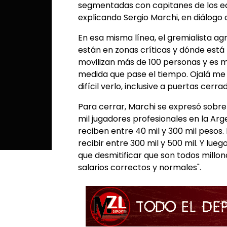
segmentadas con capitanes de los eq
explicando Sergio Marchi, en diálogo 
En esa misma línea, el gremialista 
están en zonas críticas y dónde está
movilizan más de 100 personas y es mu
medida que pase el tiempo. Ojalá me 
difícil verlo, inclusive a puertas cerrad
Para cerrar, Marchi se expresó sobre
mil jugadores profesionales en la Ar
reciben entre 40 mil y 300 mil pesos.
recibir entre 300 mil y 500 mil. Y lue
que desmitificar que son todos millo
salarios correctos y normales".