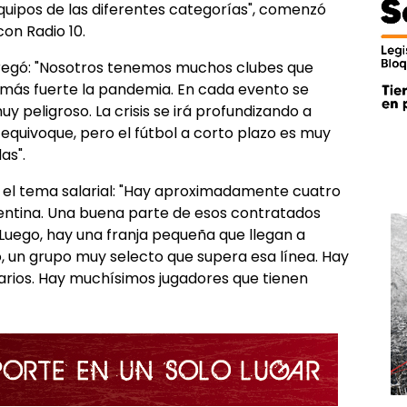
uipos de las diferentes categorías", comenzó
con Radio 10.
agregó: "Nosotros tenemos muchos clubes que
 más fuerte la pandemia. En cada evento se
y peligroso. La crisis se irá profundizando a
equivoque, pero el fútbol a corto plazo es muy
as".
 el tema salarial: "Hay aproximadamente cuatro
gentina. Una buena parte de esos contratados
 Luego, hay una franja pequeña que llegan a
go, un grupo muy selecto que supera esa línea. Hay
narios. Hay muchísimos jugadores que tienen