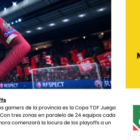
ffs
los gamers de la provincia es la Copa TDF Juega
 Con tres zonas en paralelo de 24 equipos cada
ahora comenzará la locura de los playoffs a un