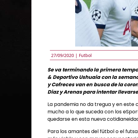
27/09/2020 |
Futbol
Se va terminando la primera tempo
& Deportivo Ushuaia con la semana d
y Cofreces van en busca de la coro
Diaz y Arenas para intentar llevarse 
La pandemia no da tregua y en este 
mucho a lo que suceda con los eSport
quedarse en esta nueva cotidianeida
Para los amantes del fútbol o el futsa