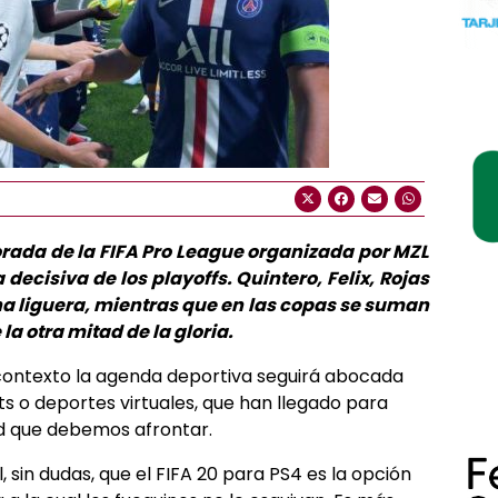
rada de la FIFA Pro League organizada por MZL
ecisiva de los playoffs. Quintero, Felix, Rojas
na liguera, mientras que en las copas se suman
la otra mitad de la gloria.
contexto la agenda deportiva seguirá abocada
s o deportes virtuales, que han llegado para
d que debemos afrontar.
l, sin dudas, que el FIFA 20 para PS4 es la opción