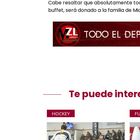
Cabe resaltar que absolutamente todo
buffet, será donado a la familia de Mi
Te puede inter
HOCKEY
F