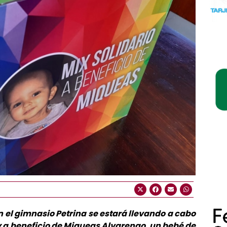
 el gimnasio Petrina se estará llevando a cabo
y a beneficio de Miqueas Alvarengo, un bebé de