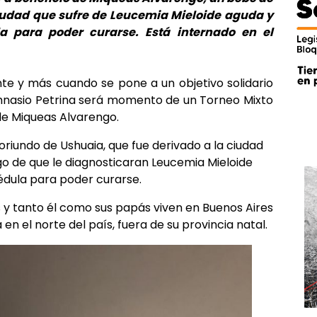
iudad que sufre de Leucemia Mieloide aguda y
a para poder curarse. Está internado en el
nte y más cuando se pone a un objetivo solidario
mnasio Petrina será momento de un Torneo Mixto
 de Miqueas Alvarengo.
riundo de Ushuaia, que fue derivado a la ciudad
go de que le diagnosticaran Leucemia Mieloide
édula para poder curarse.
 y tanto él como sus papás viven en Buenos Aires
 en el norte del país, fuera de su provincia natal.