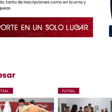
, tanto de inscripciones como en la urna y
queas.
esar
UTSAL
FUTSAL