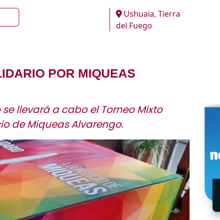
Ushuaia, Tierra
del Fuego
LIDARIO POR MIQUEAS
e llevará a cabo el Torneo Mixto
cio de Miqueas Alvarengo.