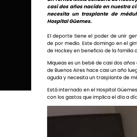
casi dos años nacido en nuestra c
necesita un trasplante de médul
Hospital Güemes.
El deporte tiene el poder de unir ge
de por medio. Este domingo en el gi
de Hockey en beneficio de la familia
Miqueas es un bebé de casi dos años o
de Buenos Aires hace casi un año lue
aguda y necesita un trasplante de m
Está internado en el Hospital Güemes
con los gastos que implica el día a día