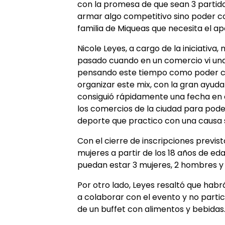
con la promesa de que sean 3 parti
armar algo competitivo sino poder co
familia de Miqueas que necesita el a
Nicole Leyes, a cargo de la iniciativa
pasado cuando en un comercio vi una
pensando este tiempo como poder col
organizar este mix, con la gran ayud
consiguió rápidamente una fecha en e
los comercios de la ciudad para pode
deporte que practico con una causa s
Con el cierre de inscripciones previs
mujeres a partir de los 18 años de e
puedan estar 3 mujeres, 2 hombres y
Por otro lado, Leyes resaltó que hab
a colaborar con el evento y no parti
de un buffet con alimentos y bebidas