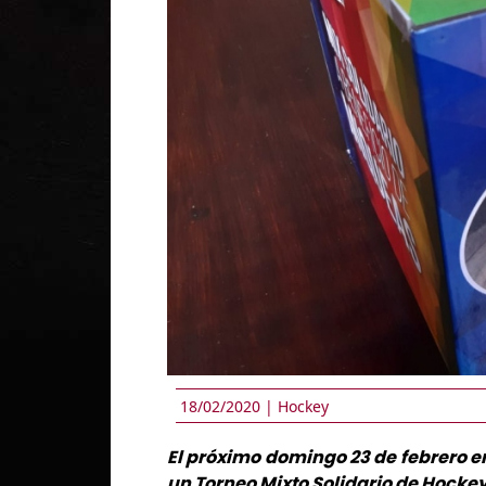
18/02/2020 |
Hockey
El próximo domingo 23 de febrero en
un Torneo Mixto Solidario de Hocke