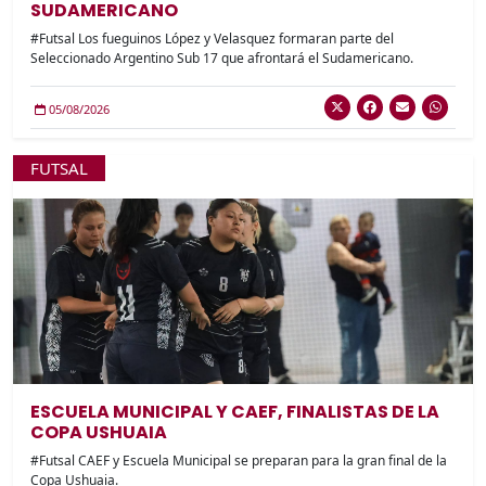
SUDAMERICANO
#Futsal Los fueguinos López y Velasquez formaran parte del
Seleccionado Argentino Sub 17 que afrontará el Sudamericano.
05/08/2026
FUTSAL
ESCUELA MUNICIPAL Y CAEF, FINALISTAS DE LA
COPA USHUAIA
#Futsal CAEF y Escuela Municipal se preparan para la gran final de la
Copa Ushuaia.