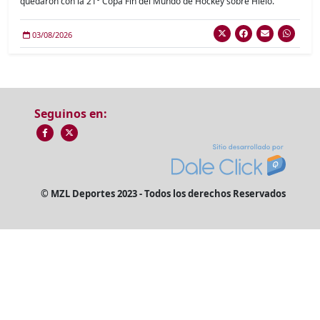
quedaron con la 21° Copa Fin del Mundo de Hockey sobre Hielo.
03/08/2026
Seguinos en:
© MZL Deportes 2023 - Todos los derechos Reservados