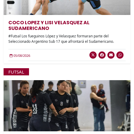
COCO LOPEZ Y LISI VELASQUEZ AL
SUDAMERICANO
#Futsal Los fueguinos López y Velasquez formaran parte del
Seleccionado Argentino Sub 17 que afrontará el Sudamericano.
05/08/2026
FUTSAL