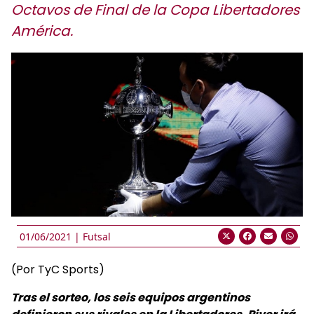
Octavos de Final de la Copa Libertadores
América.
01/06/2021 |
Futsal
(Por TyC Sports)
Tras el sorteo, los seis equipos argentinos