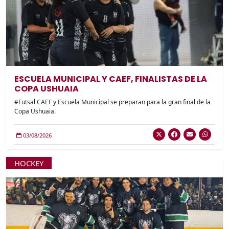
ESCUELA MUNICIPAL Y CAEF, FINALISTAS DE LA
COPA USHUAIA
#Futsal CAEF y Escuela Municipal se preparan para la gran final de la
Copa Ushuaia.
03/08/2026
HOCKEY