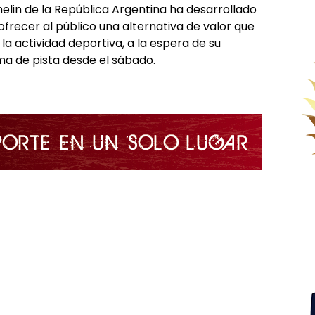
elin de la República Argentina ha desarrollado
frecer al público una alternativa de valor que
a actividad deportiva, a la espera de su
a de pista desde el sábado.