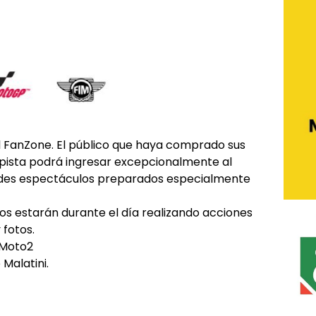
 al FanZone. El público que haya comprado sus
 pista podrá ingresar excepcionalmente al
andes espectáculos preparados especialmente
otos estarán durante el día realizando acciones
 fotos.
 Moto2
Malatini.