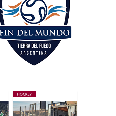
HOCKEY