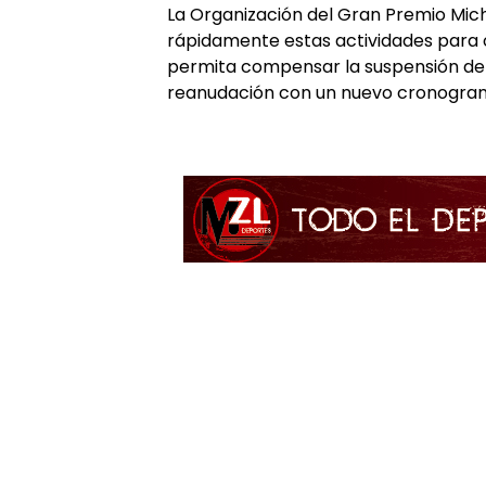
La Organización del Gran Premio Mich
rápidamente estas actividades para o
permita compensar la suspensión de l
reanudación con un nuevo cronogram