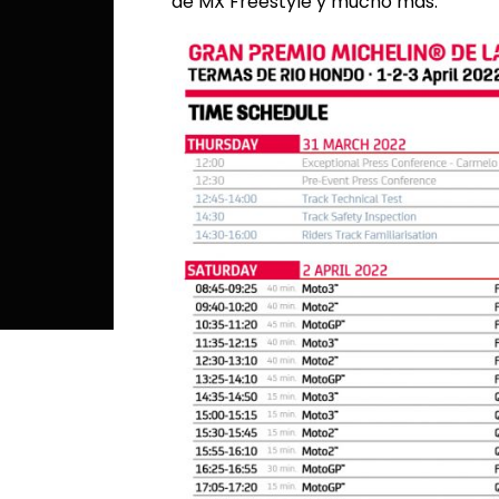
de MX Freestyle y mucho más.