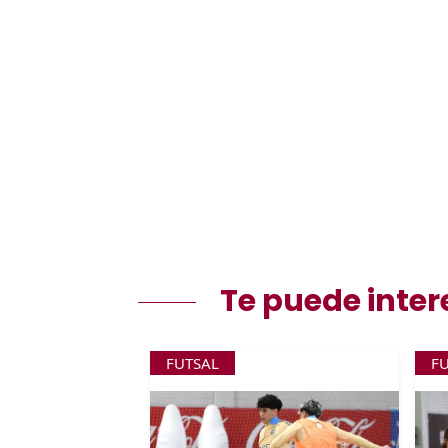
Te puede inter
FUTSAL
F