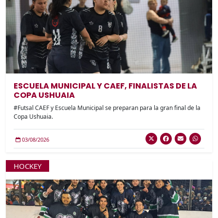
ESCUELA MUNICIPAL Y CAEF, FINALISTAS DE LA
COPA USHUAIA
#Futsal CAEF y Escuela Municipal se preparan para la gran final de la
Copa Ushuaia.
03/08/2026
HOCKEY