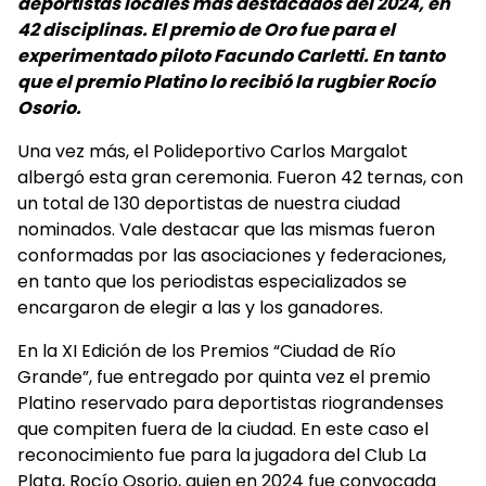
deportistas locales más destacados del 2024, en
42 disciplinas. El premio de Oro fue para el
experimentado piloto Facundo Carletti. En tanto
que el premio Platino lo recibió la rugbier Rocío
Osorio.
Una vez más, el Polideportivo Carlos Margalot
albergó esta gran ceremonia. Fueron 42 ternas, con
un total de 130 deportistas de nuestra ciudad
nominados. Vale destacar que las mismas fueron
conformadas por las asociaciones y federaciones,
en tanto que los periodistas especializados se
encargaron de elegir a las y los ganadores.
En la XI Edición de los Premios “Ciudad de Río
Grande”, fue entregado por quinta vez el premio
Platino reservado para deportistas riograndenses
que compiten fuera de la ciudad. En este caso el
reconocimiento fue para la jugadora del Club La
Plata, Rocío Osorio, quien en 2024 fue convocada