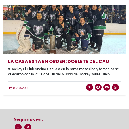
LA CASA ESTA EN ORDEN: DOBLETE DEL CAU
#Hockey El Club Andino Ushuaia en la rama masculina y femenina se
quedaron con la 21° Copa Fin del Mundo de Hockey sobre Hielo.
03/08/2026
Seguinos en: