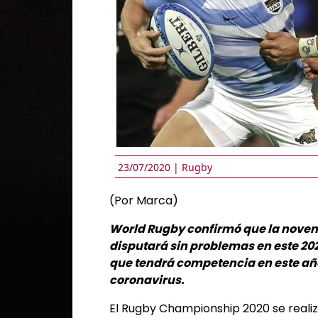
23/07/2020 |
Rugby
(Por Marca)
World Rugby confirmó que la noven
disputará sin problemas en este 202
que tendrá competencia en este año
coronavirus.
El Rugby Championship 2020 se realiza