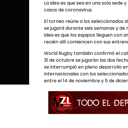
La idea es que sea en una sola sede y
casos de coronavirus.
El torneo reúne a los seleccionados d
se jugará durante seis semanas y de m
idea es que los equipos lleguen con a
recién allí comiencen con sus entre
World Rugby también confirmó el calen
31 de octubre se jugarán las dos fec
se interrumpió en pleno desarrollo e
internacionales con los seleccionados
entre el 14 de noviembre y 5 de dici