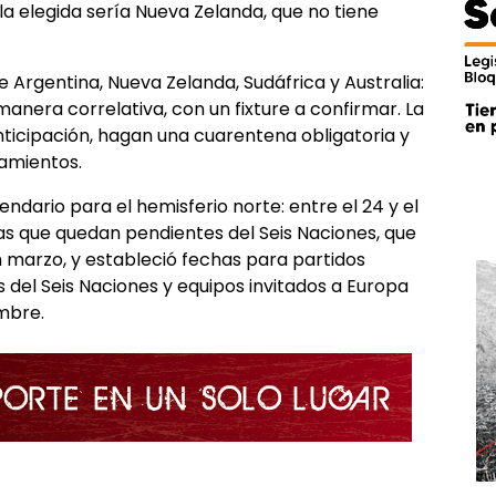
 la elegida sería Nueva Zelanda, que no tiene
e Argentina, Nueva Zelanda, Sudáfrica y Australia:
anera correlativa, con un fixture a confirmar. La
nticipación, hagan una cuarentena obligatoria y
namientos.
dario para el hemisferio norte: entre el 24 y el
has que quedan pendientes del Seis Naciones, que
n marzo, y estableció fechas para partidos
 del Seis Naciones y equipos invitados a Europa
embre.