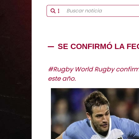
SE CONFIRMÓ LA F
#Rugby World Rugby confirmó
este año.