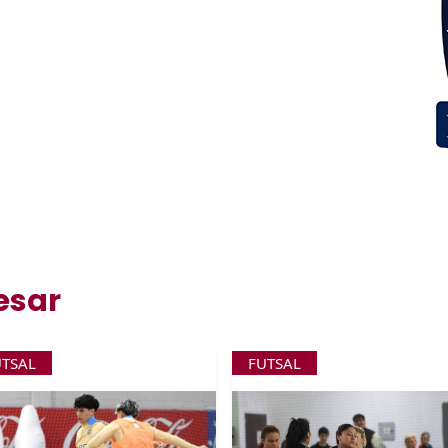
esar
UTSAL
FUTSAL