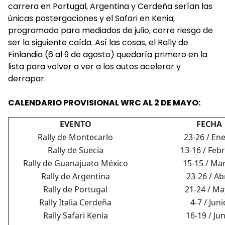
carrera en Portugal, Argentina y Cerdeña serían las
únicas postergaciones y el Safari en Kenia,
programado para mediados de julio, corre riesgo de
ser la siguiente caída. Así las cosas, el Rally de
Finlandia (6 al 9 de agosto) quedaría primero en la
lista para volver a ver a los autos acelerar y
derrapar.
CALENDARIO PROVISIONAL WRC AL 2 DE MAYO:
EVENTO
FECHA
Rally de Montecarlo
23-26 / En
Rally de Suecia
13-16 / Feb
Rally de Guanajuato México
15-15 / Ma
Rally de Argentina
23-26 / Abr
Rally de Portugal
21-24 / M
Rally Italia Cerdeña
4-7 / Juni
Rally Safari Kenia
16-19 / Ju