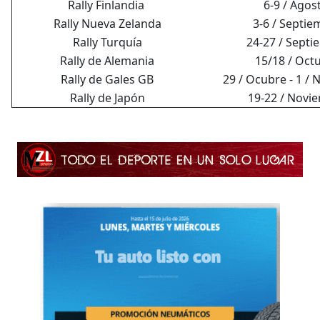
Rally Finlandia
6-9 / Agos
Rally Nueva Zelanda
3-6 / Septie
Rally Turquía
24-27 / Septi
Rally de Alemania
15/18 / Oct
Rally de Gales GB
29 / Ocubre - 1 /
Rally de Japón
19-22 / Novi