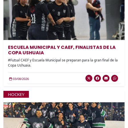
ESCUELA MUNICIPAL Y CAEF, FINALISTAS DE LA
COPA USHUAIA
#Futsal CAEF y Escuela Municipal se preparan para la gran final de la
Copa Ushuaia.
03/08/2026
HOCKEY